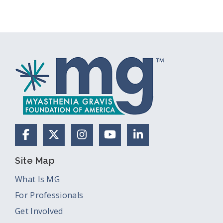
Facebook
X (Formerly Twitter)
Instagram
YouTube
LinkedIn
Site Map
What Is MG
For Professionals
Get Involved