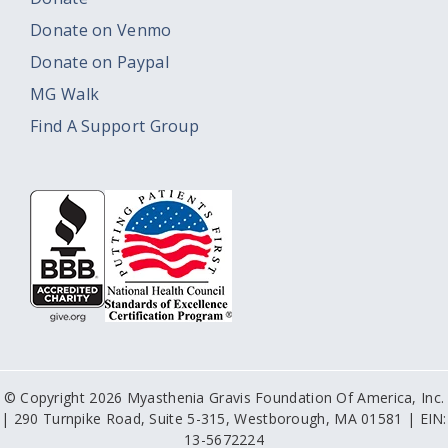
Donate on Venmo
Donate on Paypal
MG Walk
Find A Support Group
© Copyright 2026 Myasthenia Gravis Foundation Of America, Inc.
| 290 Turnpike Road, Suite 5-315, Westborough, MA 01581 | EIN:
13-5672224