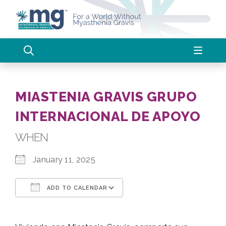
Skip
to
content
MIASTENIA GRAVIS GRUPO
INTERNACIONAL DE APOYO
WHEN
January 11, 2025
ADD TO CALENDAR
Download ICS
Google Calendar