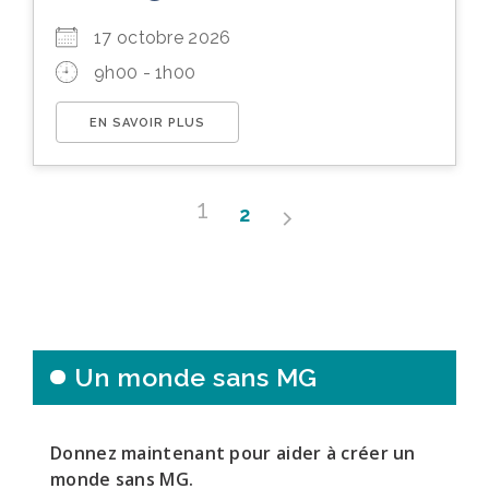
17 octobre 2026
9h00 - 1h00
EN SAVOIR PLUS
1
2
Un monde sans MG
Donnez maintenant pour aider à créer un
monde sans MG.