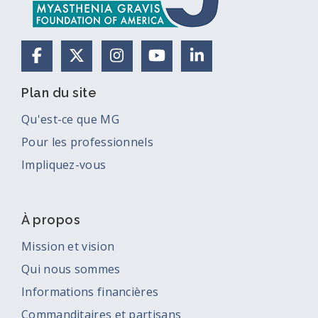
Facebook
X (anciennement Twitter)
Instagram
YouTube
LinkedIn
Plan du site
Qu'est-ce que MG
Pour les professionnels
Impliquez-vous
À propos
Mission et vision
Qui nous sommes
Informations financières
Commanditaires et partisans